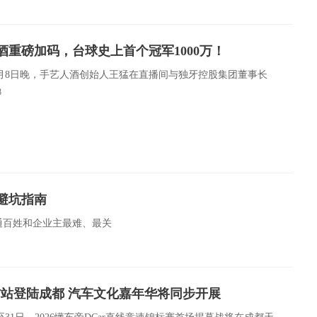
酒重磅加码，台球史上首个冠军1000万！
年6月8日晚，手艺人酒创始人王猛在直播间与独牙控股集团董事长
8
避坑指南
通百姓和企业主最难、最关
赛首站登陆成都 汽车文化嘉年华将同步开展