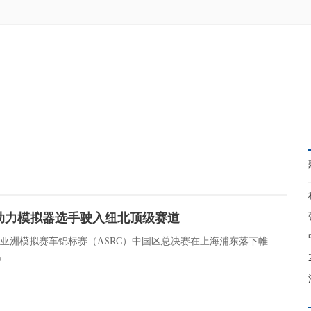
帝助力模拟器选手驶入纽北顶级赛道
，亚洲模拟赛车锦标赛（ASRC）中国区总决赛在上海浦东落下帷
5