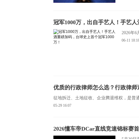
冠军1000万，出自手艺人！手艺人
2026
06-11
18:1
优质的行政律师怎么选？行政律师
征地拆迁、土地征收、企业腾退维权，是普
05-29
16:07
2026懂车帝DCar直线竞速锦标