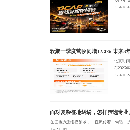
5月30
05-26
16:4
欢聚一季度营收同增12.4% 未来3
北京时间
布202
05-26
10:2
面对复杂征地纠纷，怎样筛选专业
在征地拆迁维权领域，一直流传着一句话：
05-22
15:09