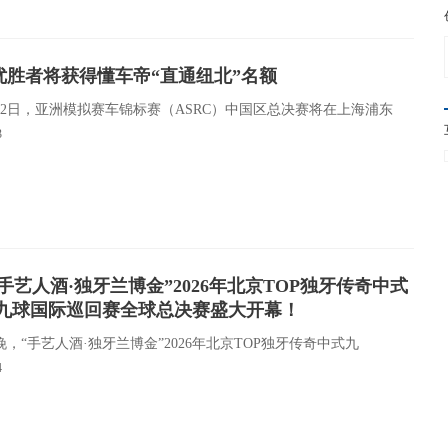
，优胜者将获得懂车帝“直通纽北”名额
至2日，亚洲模拟赛车锦标赛（ASRC）中国区总决赛将在上海浦东
3
t;手艺人酒·独牙兰博金”2026年北京TOP独牙传奇中式
九球国际巡回赛全球总决赛盛大开幕！
日晚，“手艺人酒·独牙兰博金”2026年北京TOP独牙传奇中式九
4