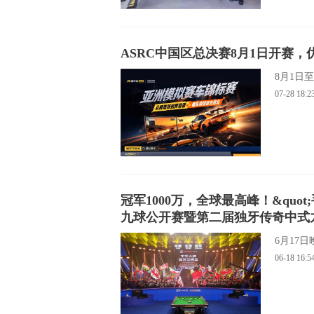
ASRC中国区总决赛8月1日开赛
8月1日
07-28
18:2
冠军1000万，全球最高峰！&quo
九球公开赛暨第二届独牙传奇中式
6月17
06-18
16:5