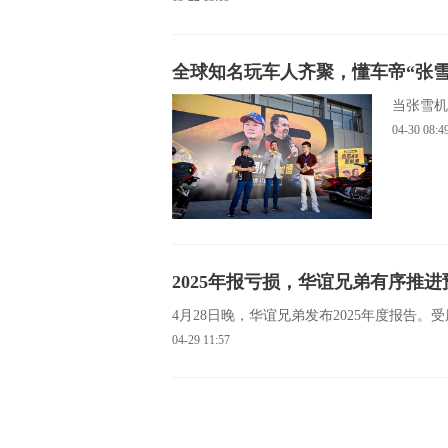
全球知名玩车人齐聚，懂车帝“张
当张雪机
04-30
08:4
2025年报亏损，华谊兄弟有序推进
4月28日晚，华谊兄弟发布2025年度报告
04-29
11:57