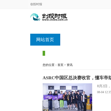
创投时报
网站首页
您的位置：
首页
>
资讯
ASRC中国区总决赛收官，懂车
8月2日
08-04
12:3